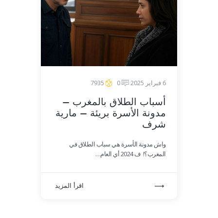
6 فبراير 2025
0
7935
أسباب الطلاق بالمغرب –
مدونة الأسرة بريئة – مارية
شرف
واش مدونة الأسرة هي سباب الطلاق في
المغرب؟! ف 2024 أي العام…
اقرأ المزيد