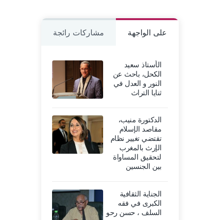
على الواجهة
مشاركات رائجة
الأستاذ سعيد
الكحل، باحث عن
النور و العدل في
ثنايا التراث
الدكتورة منيب،
مقاصد الإسلام
تقتضي تغيير نظام
الإرث بالمغرب
لتحقيق المساواة
بين الجنسين
الجناية الثقافية
الكبرى في فقه
السلف ، حسن رحو