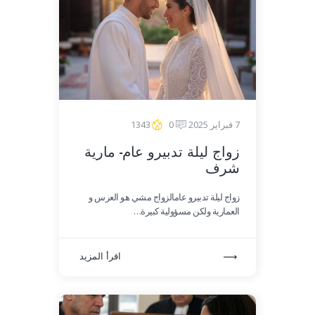
7 فبراير 2025
0
1343
زواج ليلة تدبيرو عام- مارية
شرف
زواج ليلة تدبيرو عامالزواج مشي هو العرس و
العمارية ولكن مسؤولية كبيرة…
اقرأ المزيد