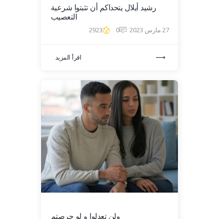
رشيد أيلال يتحداكم أن تثبتوا شرعية
التعصيب
27 مارس 2023
0
2923
اقرأ المزيد
ولن تعدلوا و لو حرصتم