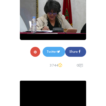
Twitter
Share
3744
0