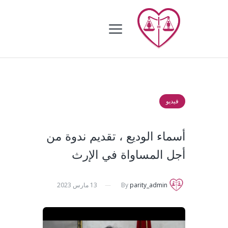
فيديو
أسماء الوديع ، تقديم ندوة من
أجل المساواة في الإرث
parity_admin
By
13 مارس 2023