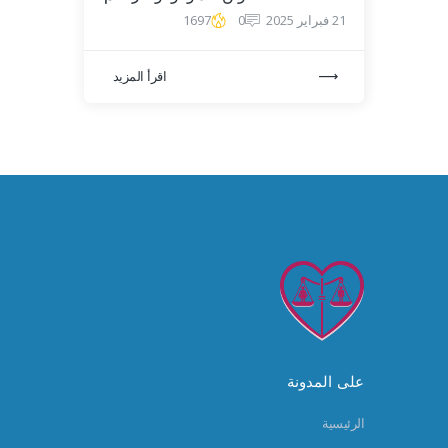
21 فبراير 2025
0
1697
اقرأ المزيد
على المدونة
الرئيسية