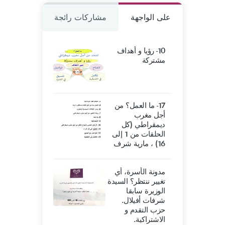
على الواجهة
مشاركات رائجة
10- رؤيا و أهداف
مشتركة
17- ما العمل؟ من
أجل مغرب
ديمقراطي (كل
الحلقات من 1 إلى
16) ، مارية شرف
مدونة الأسرة، أي
تغيير ننتظر؟ السيدة
الوزيرة سابقا
شرفات أفيلال.
حزب التقدم و
الاشتراكية.