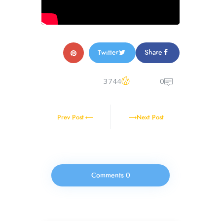
Twitter
Share
3744
0
Prev Post
Next Post
0 Comments