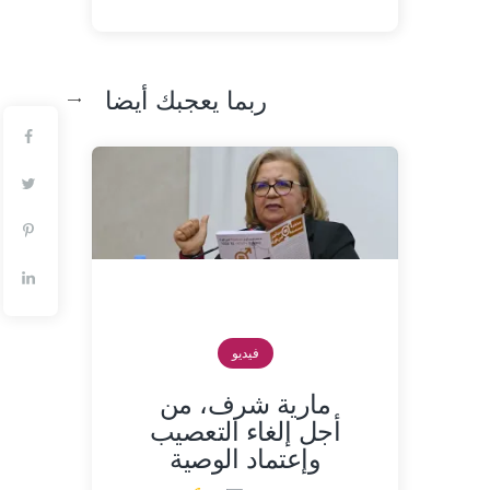
ربما يعجبك أيضا
فيديو
مارية شرف، من
أجل إلغاء التعصيب
وإعتماد الوصية