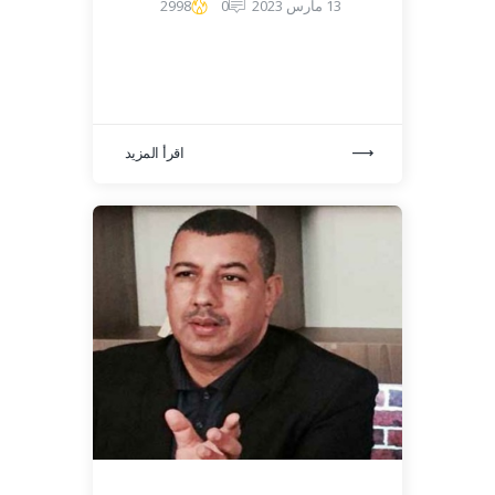
13 مارس 2023
0
2998
اقرأ المزيد