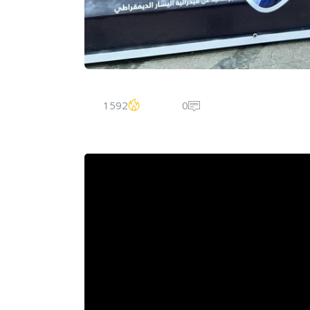
1592
0