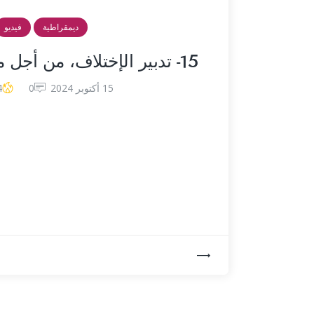
ديمقراطية
فيديو
15- تدبير الإختلاف، من أجل مغرب ديمقراطي
15 أكتوبر 2024
0
4