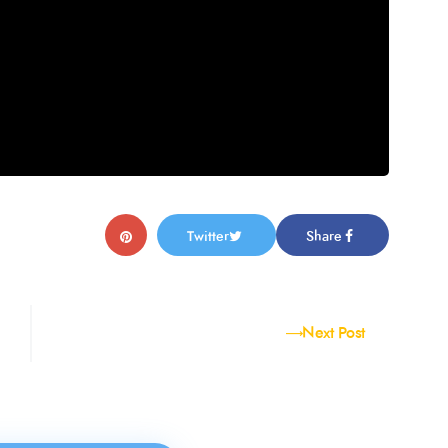
Twitter
Share
Next Post