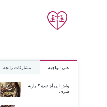
على الواجهة
مشاركات رائجة
واش المرأة عبدة ؟ مارية
شرف