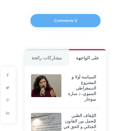
0 Comments
على الواجهة
مشاركات رائجة
السياسة أولا و
المشروع
الديمقراطي
التنموي، ذ سارة
سوجار
الإيقاف الطبي
للحمل بين القانون
الجنائي و الحق في