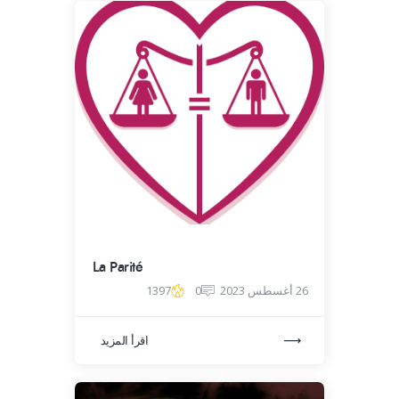
La Parité
26 أغسطس 2023
0
1397
اقرأ المزيد