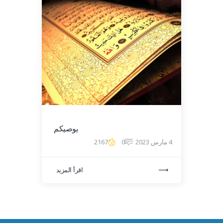
يوصيكم
4 مارس 2023
0
2167
اقرأ المزيد