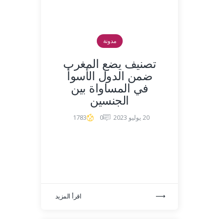
مدونة
تصنيف يضع المغرب
ضمن الدول الأسوأ
في المساواة بين
الجنسين
20 يوليو 2023
0
1783
اقرأ المزيد