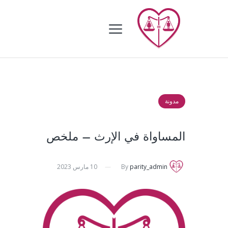
مدونة
المساواة في الإرث – ملخص
parity_admin
By
10 مارس 2023