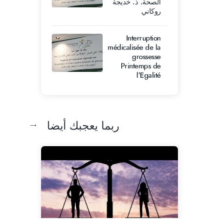
الصحة. ذ. خديجة
روكاني
Interruption
médicalisée de la
grossesse
Printemps de
l’Egalité
ربما يعجبك أيضا