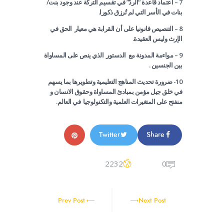
7 – اعتماد قاعدة “الردّ” في تقسيم التركة عند وجود بنت/
بنات في الأسر التي لم تُرزق ذكورا.
8
– التنصيص قانونيا على أن القرابة هي معيار الحق في
الإرث وليس العقيدة.
9 – مواءمة المدونة مع الدستور الذي ينص على المساواة
بين الجنسين .
10- ضرورة تحديث المناهج التعليمية وتطويرها بما يسهم
في خلق جيل مؤمن بمبادئ المساواة وحقوق الانسان و
منفتح على المتغيرات العلمية والتكنولوجيا في العالم.
Twitter
Share
2232
0
Prev Post
Next Post