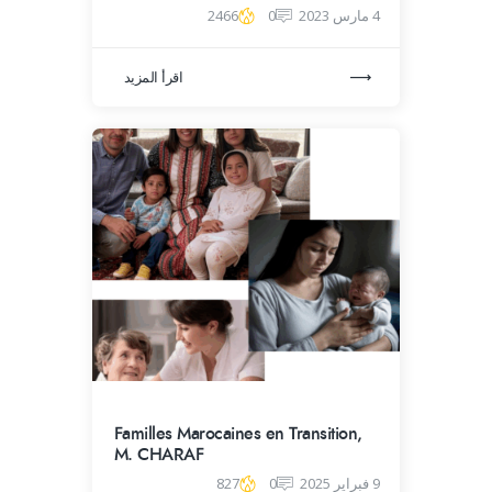
4 مارس 2023
0
2466
اقرأ المزيد
Familles Marocaines en Transition,
M. CHARAF
9 فبراير 2025
0
827