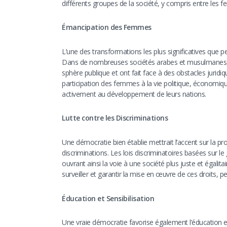
différents groupes de la société, y compris entre les
Émancipation des Femmes
L’une des transformations les plus significatives que
Dans de nombreuses sociétés arabes et musulmanes,
sphère publique et ont fait face à des obstacles juridiq
participation des femmes à la vie politique, économique
activement au développement de leurs nations.
Lutte contre les Discriminations
Une démocratie bien établie mettrait l’accent sur la pro
discriminations. Les lois discriminatoires basées sur le 
ouvrant ainsi la voie à une société plus juste et égali
surveiller et garantir la mise en œuvre de ces droits, 
Éducation et Sensibilisation
Une vraie démocratie favorise également l’éducation et