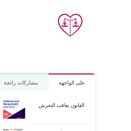
على الواجهة
مشاركات رائجة
القانون يعاقب التحرش