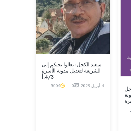
سعيد الكحل: تعالوا نحتكم إلى
الشريعة لتعديل مدونة الأسرة
4/3.أ
4 أبريل 2023
0
5004
أجل
ونة
رة