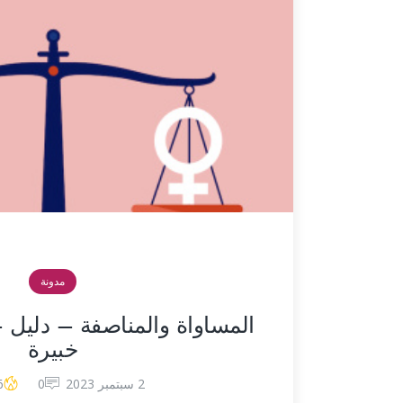
مدونة
المساواة والمناصفة – دليل
خبيرة
2 سبتمبر 2023
0
6