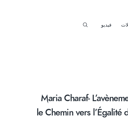
ات
فيديو
Maria Charaf- L’avèneme
le Chemin vers l’Égalité