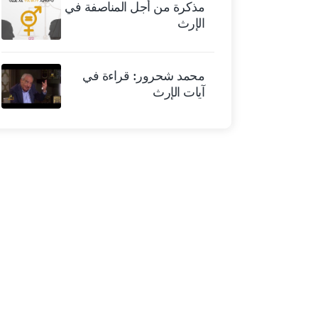
مذكرة من أجل المناصفة في
الإرث
محمد شحرور: قراءة في
آيات الإرث