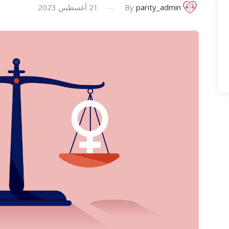
parity_admin
By
21 أغسطس 2023