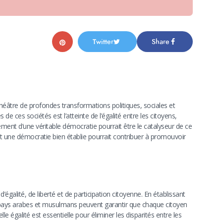
Twitter
Share
éâtre de profondes transformations politiques, sociales et
 de ces sociétés est l’atteinte de l’égalité entre les citoyens,
t d’une véritable démocratie pourrait être le catalyseur de ce
 une démocratie bien établie pourrait contribuer à promouvoir
galité, de liberté et de participation citoyenne. En établissant
s pays arabes et musulmans peuvent garantir que chaque citoyen
le égalité est essentielle pour éliminer les disparités entre les