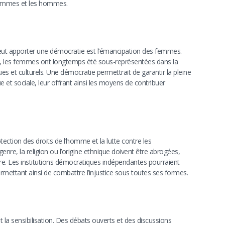
 femmes et les hommes.
 peut apporter une démocratie est l’émancipation des femmes.
 les femmes ont longtemps été sous-représentées dans la
ues et culturels. Une démocratie permettrait de garantir la pleine
 et sociale, leur offrant ainsi les moyens de contribuer
tection des droits de l’homme et la lutte contre les
genre, la religion ou l’origine ethnique doivent être abrogées,
taire. Les institutions démocratiques indépendantes pourraient
permettant ainsi de combattre l’injustice sous toutes ses formes.
 la sensibilisation. Des débats ouverts et des discussions