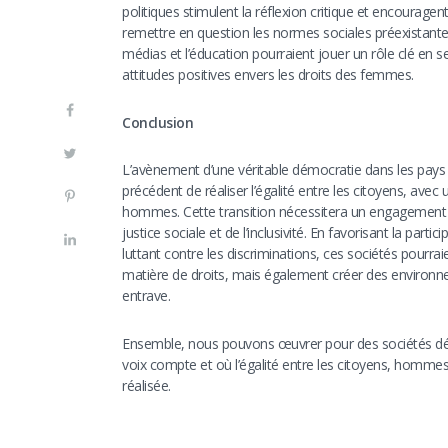
politiques stimulent la réflexion critique et encouragent
remettre en question les normes sociales préexistantes
médias et l’éducation pourraient jouer un rôle clé en s
attitudes positives envers les droits des femmes.
Conclusion
L’avènement d’une véritable démocratie dans les pay
précédent de réaliser l’égalité entre les citoyens, avec 
hommes. Cette transition nécessitera un engagement si
justice sociale et de l’inclusivité. En favorisant la par
luttant contre les discriminations, ces sociétés pourra
matière de droits, mais également créer des environne
entrave.
Ensemble, nous pouvons œuvrer pour des sociétés démo
voix compte et où l’égalité entre les citoyens, hom
réalisée.