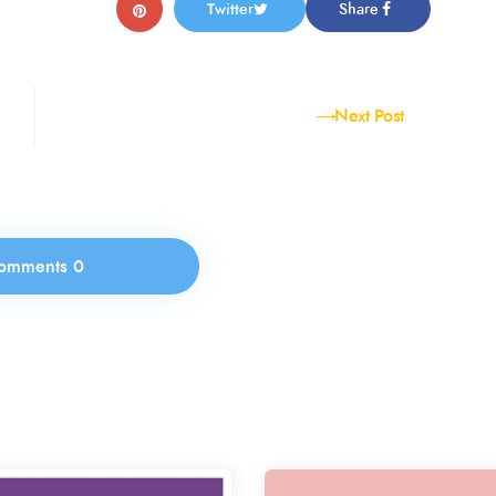
Twitter
Share
Next Post
0 Comments