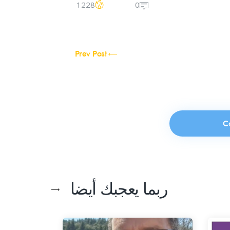
1228
0
Prev Post
ربما يعجبك أيضا