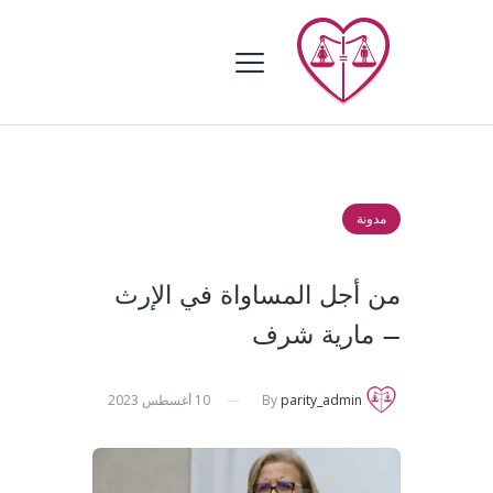
مدونة
من أجل المساواة في الإرث
– مارية شرف
parity_admin
By
10 أغسطس 2023