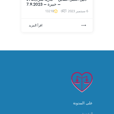
– خبيرة – 7.9.2023
6 سبتمبر 2023
0
13218
اقرأ المزيد
على المدونة
الرئيسية