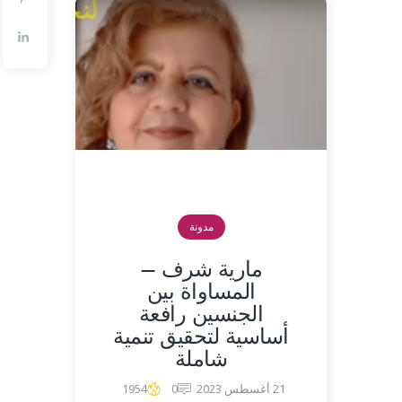
مدونة
مارية شرف –
المساواة بين
الجنسين رافعة
أساسية لتحقيق تنمية
شاملة
21 أغسطس 2023
0
1954