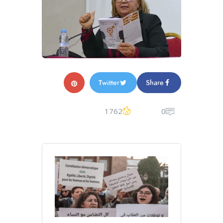
Twitter
Share
1762
0