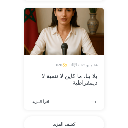
14 مايو 2025
0
828
بلا بنا، ما كاين لا تنمية لا
ديمقراطية
اقرأ المزيد
كشف المزيد