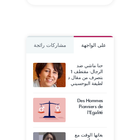
على الواجهة
مشاركات رائجة
حنا ماشي ضد
الرجال- مقتطف 1
بتصرف من مقال د
لطيفة البوحسيني
Des Hommes
Pionniers de
l’Egalité
بغاتها الوقت مع