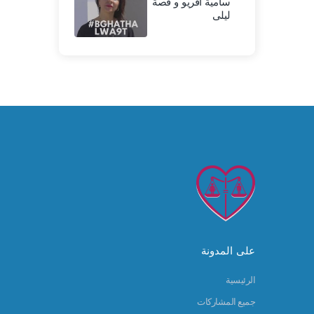
سامية أقريو و قصة
ليلى
على المدونة
الرئيسية
جميع المشاركات