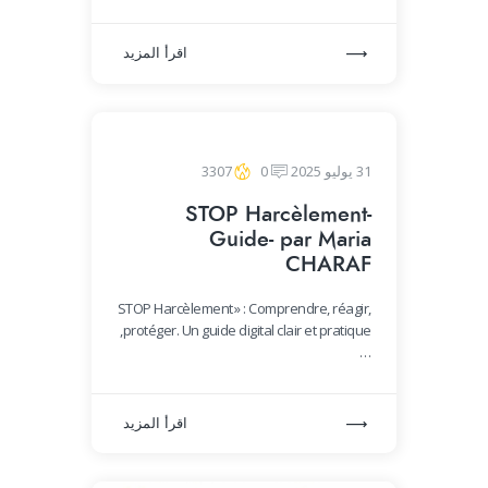
اقرأ المزيد
31 يوليو 2025
0
3307
STOP Harcèlement-
Guide- par Maria
CHARAF
STOP Harcèlement » : Comprendre, réagir,
protéger. Un guide digital clair et pratique,
…
اقرأ المزيد