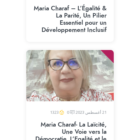
Maria Charaf – L’Égalité &
La Parité, Un Pilier
Essentiel pour un
Développement Inclusif
21 أغسطس 2023
0
1323
Maria Charaf- La Laïcité,
Une Voie vers la
Démocratie, L’Egalité et le