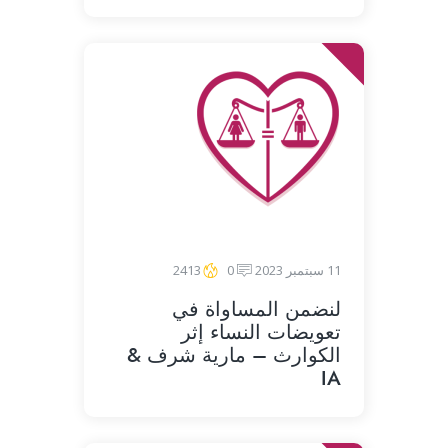
11 سبتمبر 2023
0
2413
لنضمن المساواة في
تعويضات النساء إثر
الكوارث – مارية شرف &
IA