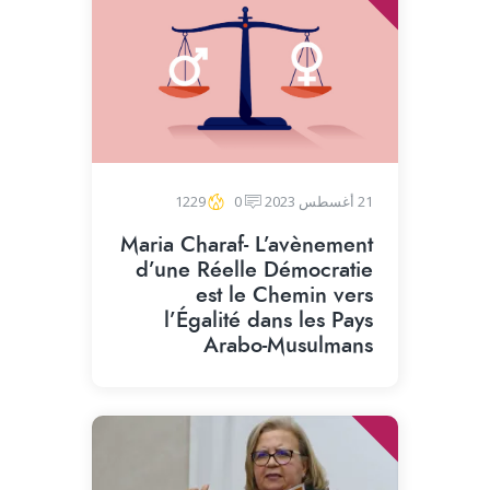
21 أغسطس 2023
0
1229
Maria Charaf- L’avènement
d’une Réelle Démocratie
est le Chemin vers
l’Égalité dans les Pays
Arabo-Musulmans