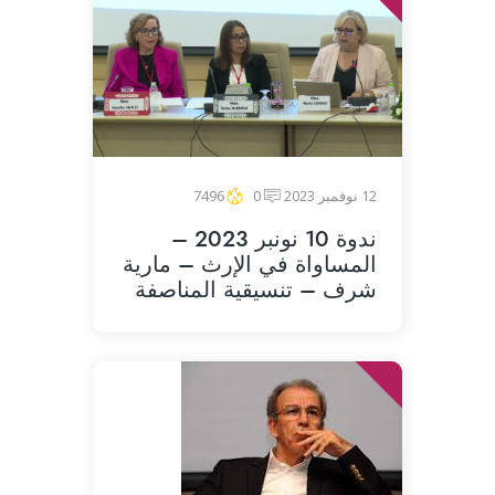
12 نوفمبر 2023
0
7496
ندوة 10 نونبر 2023 –
المساواة في الإرث – مارية
شرف – تنسيقية المناصفة