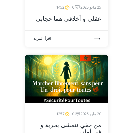
25 مايو 2025
0
1452
عقلي و أخلاقي هما حجابي
اقرأ المزيد
20 مايو 2025
0
1257
من حقي نتمشى بحرية و
في أمان