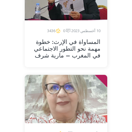
10 أغسطس 2023
0
3436
المساواة في الإرث: خطوة
مهمة نحو التطور الاجتماعي
في المغرب – مارية شرف