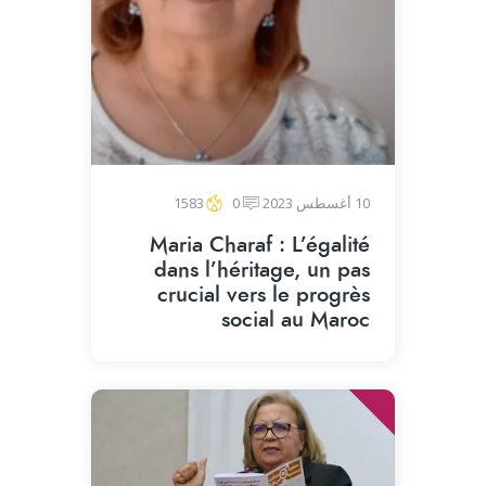
10 أغسطس 2023
0
1583
Maria Charaf : L’égalité
dans l’héritage, un pas
crucial vers le progrès
social au Maroc